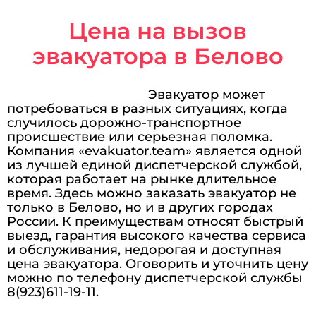
Цена на вызов
эвакуатора в Белово
Эвакуатор может
потребоваться в разных ситуациях, когда
случилось дорожно-транспортное
происшествие или серьезная поломка.
Компания «evakuator.team» является одной
из лучшей единой диспетчерской службой,
которая работает на рынке длительное
время. Здесь можно заказать эвакуатор не
только в Белово, но и в других городах
России. К преимуществам относят быстрый
выезд, гарантия высокого качества сервиса
и обслуживания, недорогая и доступная
цена эвакуатора. Оговорить и уточнить цену
можно по телефону диспетчерской службы
8(923)611-19-11.