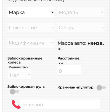
Марка
Модель
Поколение
Серия
Модификация
Масса авто:
неизв.
кг.
Заблокированные
Расстояние:
колеса:
км
Количество
Заблокирован руль:
Кран-манипулятор:
Телефон