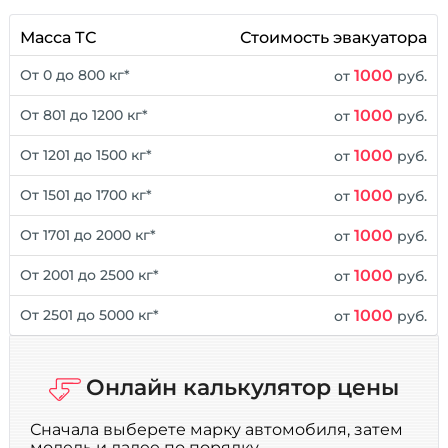
Масса ТС
Стоимость эвакуатора
1000
От 0 до 800 кг*
от
руб.
1000
От 801 до 1200 кг*
от
руб.
1000
От 1201 до 1500 кг*
от
руб.
1000
От 1501 до 1700 кг*
от
руб.
1000
От 1701 до 2000 кг*
от
руб.
1000
От 2001 до 2500 кг*
от
руб.
1000
От 2501 до 5000 кг*
от
руб.
Онлайн калькулятор цены
Сначала выберете марку автомобиля, затем
модель и далее по порядку