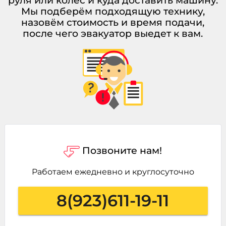
руля или колёс и куда доставить машину.
Мы подберём подходящую технику,
назовём стоимость и время подачи,
после чего эвакуатор выедет к вам.
Позвоните нам!
Работаем ежедневно и круглосуточно
8(923)611-19-11