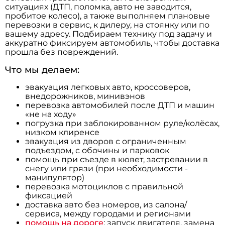
ситуациях (ДТП, поломка, авто не заводится,
пробитое колесо), а также выполняем плановые
перевозки в сервис, к дилеру, на стоянку или по
вашему адресу. Подбираем технику под задачу и
аккуратно фиксируем автомобиль, чтобы доставка
прошла без повреждений.
Что мы делаем:
эвакуация легковых авто, кроссоверов,
внедорожников, минивэнов
перевозка автомобилей после ДТП и машин
«не на ходу»
погрузка при заблокированном руле/колёсах,
низком клиренсе
эвакуация из дворов с ограниченным
подъездом, с обочины и парковок
помощь при съезде в кювет, застревании в
снегу или грязи (при необходимости -
манипулятор)
перевозка мотоциклов с правильной
фиксацией
доставка авто без номеров, из салона/
сервиса, между городами и регионами
помощь на дороге
: запуск двигателя, замена