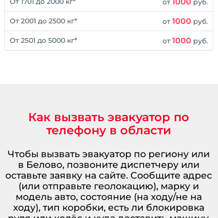
1000
От 1701 до 2000 кг*
от
руб.
1000
От 2001 до 2500 кг*
от
руб.
1000
От 2501 до 5000 кг*
от
руб.
Как вызвать эвакуатор по
телефону в области
Чтобы вызвать эвакуатор по региону или
в Белово, позвоните диспетчеру или
оставьте заявку на сайте. Сообщите адрес
(или отправьте геолокацию), марку и
модель авто, состояние (на ходу/не на
ходу), тип коробки, есть ли блокировка