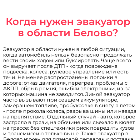
Когда нужен эвакуатор
в области Белово?
Эвакуатор в области нужен в любой ситуации,
когда автомобиль нельзя безопасно продолжать
вести своим ходом или буксировать. Чаще всего
он выручает после ДТП - когда повреждена
подвеска, колёса, рулевое управление или есть
течи. Не менее распространены поломки в
дороге: отказ двигателя, перегрев, проблемы с
АКПП, обрыв ремня, ошибки электроники, из-за
которых машина не заводится. Зимой эвакуатор
часто вызывают при севшем аккумуляторе,
замёрзшем топливе, пробуксовке в снегу, а летом
- после прокола колеса, разрыва шины или наезда
на препятствие. Отдельный случай - авто, которое
застряло в грязи, на обочине или съехало в кювет
на трассе: без спецтехники риск повредить кузов
и трансмиссию только выше. Также эвакуатор в
Белово нужен для плановой перевозки: доставка