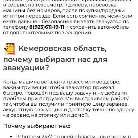
в сервис, на техосмотр, к дилеру, перевозка
машины без номеров, после покупки/продажи
или при переезде. Если есть сомнения, можно ли
ехать дальше - безопаснее вызвать эвакуатор по
телефону
8(923)611-19-11
и сохранить автомобиль
от дополнительных повреждений.
Кемеровская область,
почему выбирают нас для
эвакуации?
Когда машина встала на трассе или во дворе,
важны три вещи: чтобы эвакуатор приехал
быстро, подошёл под вашу задачу и не добавил
проблем при погрузке. Мы выстраиваем работу
так, чтобы вы получили понятную цену заранее,
аккуратную эвакуацию и доставку точно по адресу
- в сервис, на стоянку или домой.
Почему выбирают нас:
Работаем 24/7 по всей области - выезжаем в