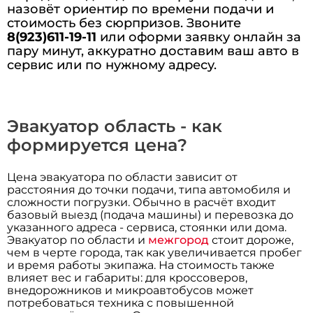
назовёт ориентир по времени подачи и
стоимость без сюрпризов. Звоните
8(923)611-19-11
или оформи заявку онлайн за
пару минут, аккуратно доставим ваш авто в
сервис или по нужному адресу.
Эвакуатор область - как
формируется цена?
Цена эвакуатора по области зависит от
расстояния до точки подачи, типа автомобиля и
сложности погрузки. Обычно в расчёт входит
базовый выезд (подача машины) и перевозка до
указанного адреса - сервиса, стоянки или дома.
Эвакуатор по области и
межгород
стоит дороже,
чем в черте города, так как увеличивается пробег
и время работы экипажа. На стоимость также
влияет вес и габариты: для кроссоверов,
внедорожников и микроавтобусов может
потребоваться техника с повышенной