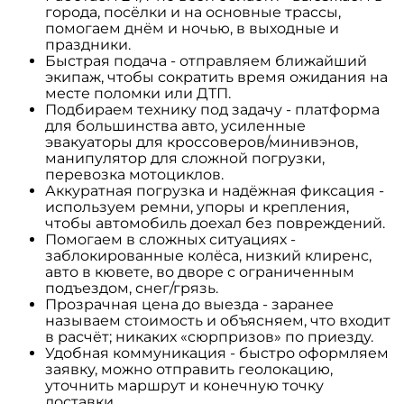
города, посёлки и на основные трассы,
помогаем днём и ночью, в выходные и
праздники.
Быстрая подача - отправляем ближайший
экипаж, чтобы сократить время ожидания на
месте поломки или ДТП.
Подбираем технику под задачу - платформа
для большинства авто, усиленные
эвакуаторы для кроссоверов/минивэнов,
манипулятор для сложной погрузки,
перевозка мотоциклов.
Аккуратная погрузка и надёжная фиксация -
используем ремни, упоры и крепления,
чтобы автомобиль доехал без повреждений.
Помогаем в сложных ситуациях -
заблокированные колёса, низкий клиренс,
авто в кювете, во дворе с ограниченным
подъездом, снег/грязь.
Прозрачная цена до выезда - заранее
называем стоимость и объясняем, что входит
в расчёт; никаких «сюрпризов» по приезду.
Удобная коммуникация - быстро оформляем
заявку, можно отправить геолокацию,
уточнить маршрут и конечную точку
доставки.