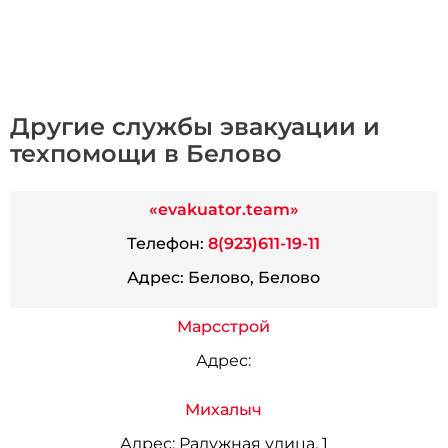
Другие службы эвакуации и
техпомощи в Белово
«evakuator.team»
Телефон:
8(923)611-19-11
Адрес:
Белово, Белово
Марсстрой
Адрес:
Михалыч
Адрес:
Радужная улица, 1