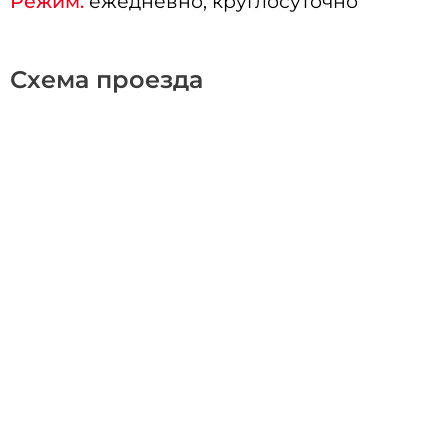
Режим:
ежедневно, круглосуточно
Схема проезда