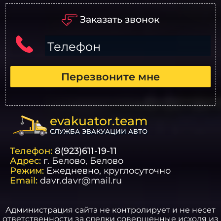
Заказать звонок
Телефон
Перезвоните мне
evakuator.team
СЛУЖБА ЭВАКУАЦИИ АВТО
Телефон:
8(923)611-19-11
Адрес:
г.
Белово
, Белово
Режим:
Ежедневно, круглосуточно
Email:
davr.davr@mail.ru
Администрация сайта не контролирует и не несет
ответственности за сделки совершенные исходя из