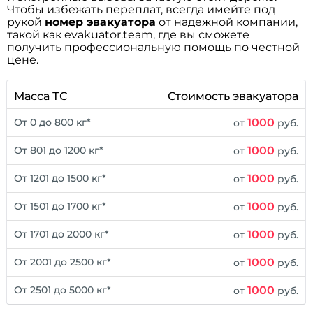
Чтобы избежать переплат, всегда имейте под
рукой
номер эвакуатора
от надежной компании,
такой как evakuator.team, где вы сможете
получить профессиональную помощь по честной
цене.
Масса ТС
Стоимость эвакуатора
1000
От 0 до 800 кг*
от
руб.
1000
От 801 до 1200 кг*
от
руб.
1000
От 1201 до 1500 кг*
от
руб.
1000
От 1501 до 1700 кг*
от
руб.
1000
От 1701 до 2000 кг*
от
руб.
1000
От 2001 до 2500 кг*
от
руб.
1000
От 2501 до 5000 кг*
от
руб.