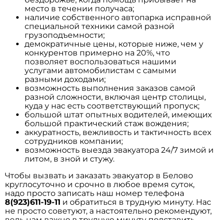
место в течении получаса;
наличие собственного автопарка исправной
специальной техники самой разной
грузоподъемности;
демократичные цены, которые ниже, чем у
конкурентов примерно на 20%, что
позволяет воспользоваться нашими
услугами автомобилистам с самыми
разными доходами;
возможность выполнения заказов самой
разной сложности, включая центр столицы,
куда у нас есть соответствующий пропуск;
большой штат опытных водителей, имеющих
большой практический стаж вождения;
аккуратность, вежливость и тактичность всех
сотрудников компании;
возможность выезда эвакуатора 24/7 зимой и
литом, в зной и стужу.
Чтобы вызвать и заказать эвакуатор в Белово
круглосуточно и срочно в любое время суток,
надо просто записать наш номер телефона
8(923)611-19-11
и обратиться в трудную минуту. Нас
не просто советуют, а настоятельно рекомендуют,
ведь нам важно в трудную минуту подставить