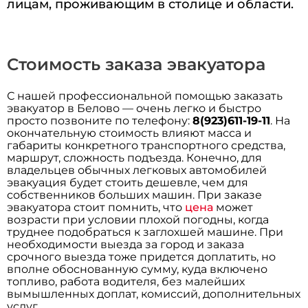
лицам, проживающим в столице и области.
Стоимость заказа эвакуатора
С нашей профессиональной помощью заказать
эвакуатор в Белово — очень легко и быстро
просто позвоните по телефону:
8(923)611-19-11
. На
окончательную стоимость влияют масса и
габариты конкретного транспортного средства,
маршрут, сложность подъезда. Конечно, для
владельцев обычных легковых автомобилей
эвакуация будет стоить дешевле, чем для
собственников больших машин. При заказе
эвакуатора стоит помнить, что
цена
может
возрасти при условии плохой погодны, когда
труднее подобраться к заглохшей машине. При
необходимости выезда за город и заказа
срочного выезда тоже придется доплатить, но
вполне обоснованную сумму, куда включено
топливо, работа водителя, без малейших
вымышленных доплат, комиссий, дополнительных
услуг.